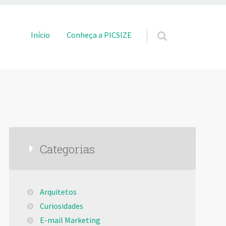
Pular para o conteúdo
Início
Conheça a PICSIZE
Categorias
Arquitetos
Curiosidades
E-mail Marketing