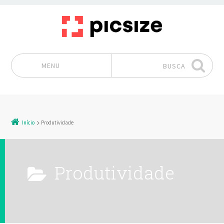
MENU
BUSCA
Pular para o conteúdo
Início
Produtividade
Produtividade