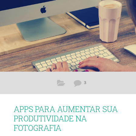
veja a seguir nossas dicas de planejamento financeiro para
fotógrafos, e aprenda a faturar mais com o seu trabalho,
calculando seus gastos e criando um
3
APPS PARA AUMENTAR SUA
PRODUTIVIDADE NA
FOTOGRAFIA