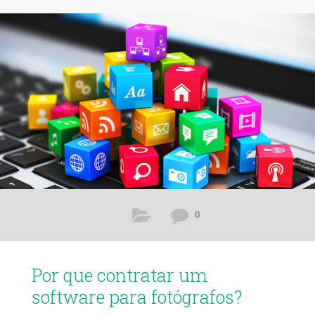
experimentar agora! Esse sistema vai otimizar o tempo
gasto, porque é uma ferramenta inovadora, feita
exclusivamente para os fotógrafos que precisam se
0
Por que contratar um
software para fotógrafos?