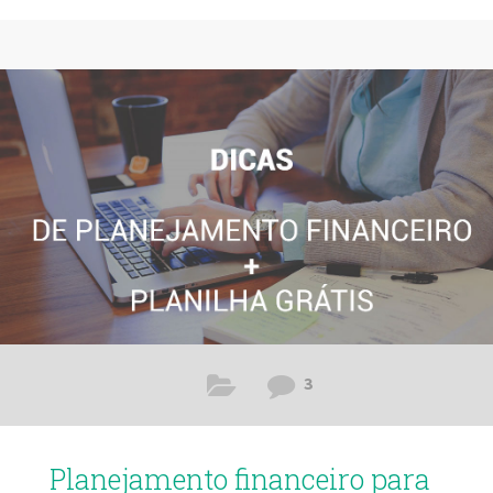
a maneira que as fotos devem ser feitas, essa situação é
extremamente comum entre profissionais de fotografia.
Isso acontece com muita frequência justamente porque a
maioria das pessoas acreditam que a fotografia é uma arte
que pode ser feita com pouco conhecimento. O fato de
hoje
3
Planejamento financeiro para