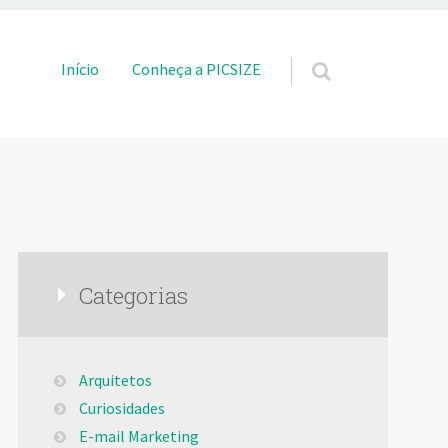
Pular para o conteúdo
Início
Conheça a PICSIZE
Categorias
Arquitetos
Curiosidades
E-mail Marketing