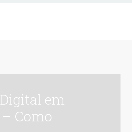
s – Como