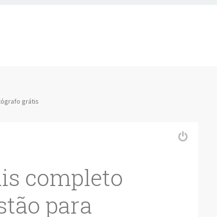
ógrafo grátis
is completo
stão para