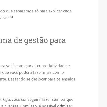
do que separamos só para explicar cada
a você!
ema de gestão para
para você começar a ter produtividade e
zer que você poderá fazer mais com o
e. Bastando se deslocar para os ensaios
trega, você conseguirá fazer sem ter que
s clientes. Com isso, é possível otimizar