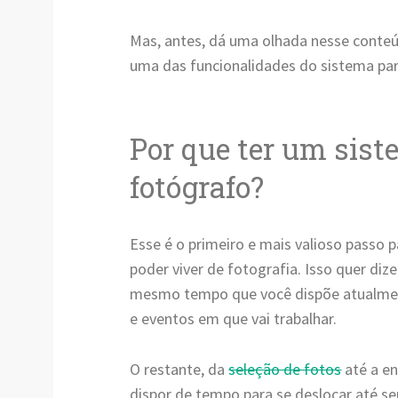
Mas, antes, dá uma olhada nesse conteú
uma das funcionalidades do sistema par
Por que ter um sist
fotógrafo?
Esse é o primeiro e mais valioso passo 
poder viver de fotografia. Isso quer di
mesmo tempo que você dispõe atualment
e eventos em que vai trabalhar.
O restante, da
seleção de fotos
até a en
dispor de tempo para se deslocar até seu