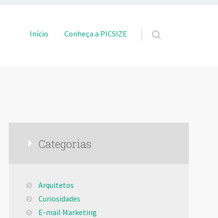
Pular para o conteúdo
Início
Conheça a PICSIZE
Categorias
Arquitetos
Curiosidades
E-mail Marketing