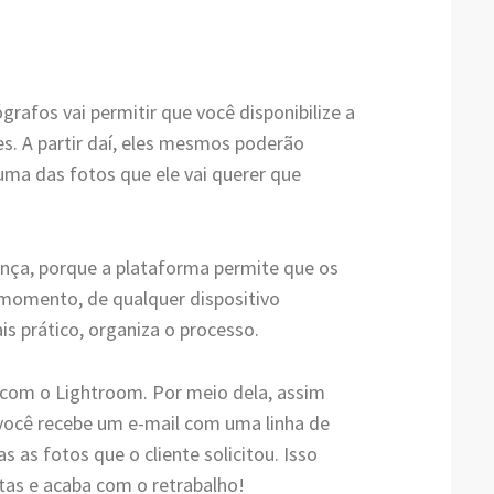
rafos vai permitir que você disponibilize a
tes. A partir daí, eles mesmos poderão
uma das fotos que ele vai querer que
ença, porque a plataforma permite que os
 momento, de qualquer dispositivo
is prático, organiza o processo.
 com o Lightroom. Por meio dela, assim
, você recebe um e-mail com uma linha de
 as fotos que o cliente solicitou. Isso
atas e acaba com o retrabalho!