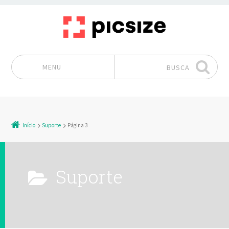
MENU
BUSCA
Pular para o conteúdo
Início
Suporte
Página 3
Suporte