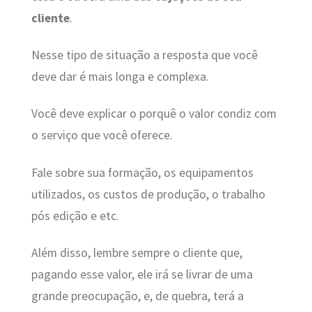
cliente
.
Nesse tipo de situação a resposta que você
deve dar é mais longa e complexa.
Você deve explicar o porquê o valor condiz com
o serviço que você oferece.
Fale sobre sua formação, os equipamentos
utilizados, os custos de produção, o trabalho
pós edição e etc.
Além disso, lembre sempre o cliente que,
pagando esse valor, ele irá se livrar de uma
grande preocupação, e, de quebra, terá a