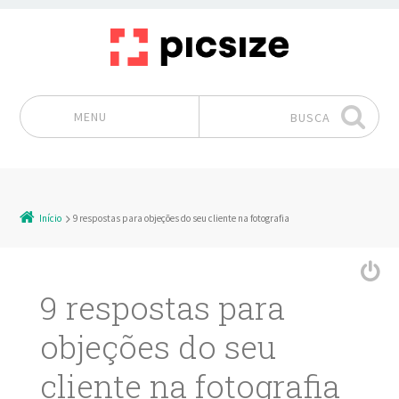
MENU
BUSCA
Pular para o conteúdo
Início
9 respostas para objeções do seu cliente na fotografia
9 respostas para
objeções do seu
cliente na fotografia