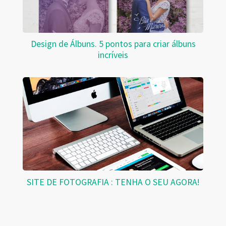
Design de Álbuns. 5 pontos para criar álbuns
incríveis
SITE DE FOTOGRAFIA : TENHA O SEU AGORA!