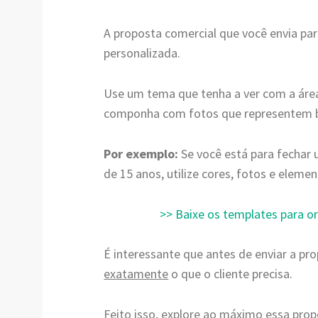
A proposta comercial que você envia para
personalizada.
Use um tema que tenha a ver com a área 
componha com fotos que representem be
Por exemplo:
Se você está para fechar 
de 15 anos, utilize cores, fotos e elem
>> Baixe os templates para o
É interessante que antes de enviar a p
exatamente
o que o cliente precisa.
Feito isso, explore ao máximo essa prop