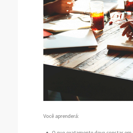
Você aprenderá:
O que exatamente deve constar em