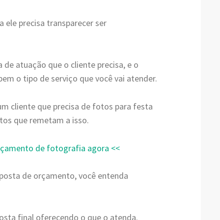
 ele precisa transparecer ser
de atuação que o cliente precisa, e o
m o tipo de serviço que você vai atender.
um cliente que precisa de fotos para festa
entos que remetam a isso.
rçamento de fotografia agora <<
roposta de orçamento, você entenda
osta final oferecendo o que o atenda.