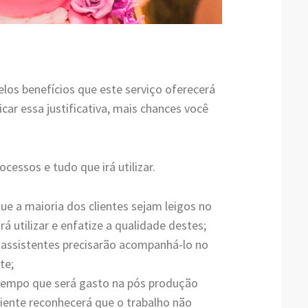
pelos benefícios que este serviço oferecerá
icar essa justificativa, mais chances você
cessos e tudo que irá utilizar.
ue a maioria dos clientes sejam leigos no
á utilizar e enfatize a qualidade destes;
s assistentes precisarão acompanhá-lo no
te;
 tempo que será gasto na pós produção
liente reconhecerá que o trabalho não