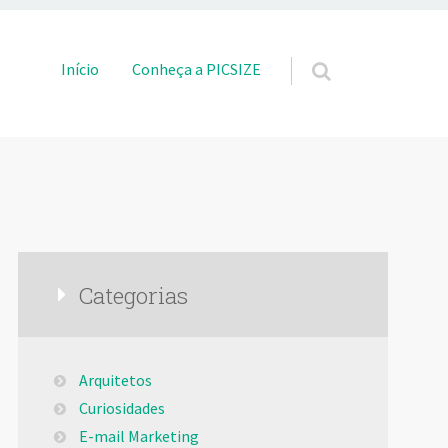
Pular para o conteúdo
Início
Conheça a PICSIZE
Categorias
Arquitetos
Curiosidades
E-mail Marketing