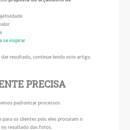
bjetividade
valor
e
 se inspirar
dar resultado, continue lendo este artigo.
IENTE PRECISA
emos padronizar processos.
 para os clientes pois eles procuram o
o no resultado das fotos.