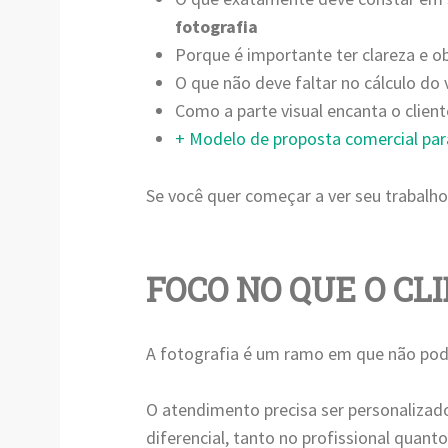
fotografia
Porque é importante ter clareza e o
O que não deve faltar no cálculo do 
Como a parte visual encanta o client
+ Modelo de proposta comercial para
Se você quer começar a ver seu trabalho 
FOCO NO QUE O CL
A fotografia é um ramo em que não pod
O atendimento precisa ser personalizado
diferencial, tanto no profissional quant