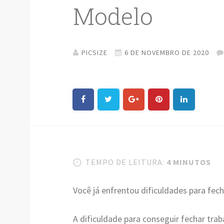
Modelo
PICSIZE
6 DE NOVEMBRO DE 2020
TEMPO DE LEITURA:
4 MINUTOS
Você já enfrentou dificuldades para fec
A dificuldade para conseguir fechar tra