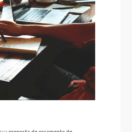
 sua
proposta de orçamento de