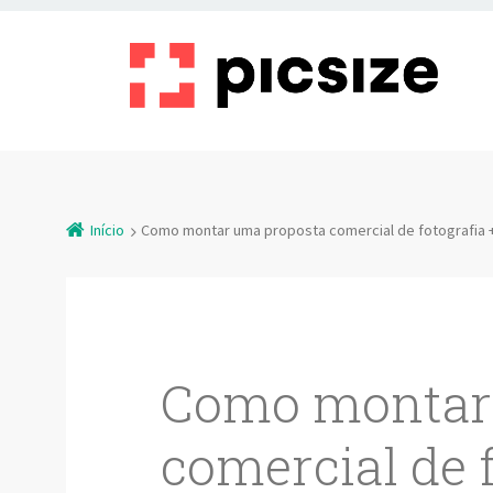
Início
Como montar uma proposta comercial de fotografia 
Como montar
comercial de f