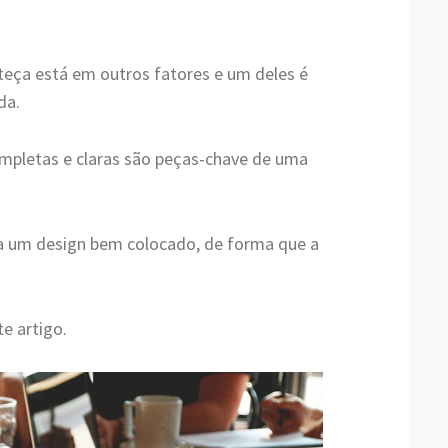
teça está em outros fatores e um deles é
da.
pletas e claras são peças-chave de uma
a um design bem colocado, de forma que a
e artigo.