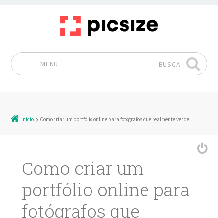
MENU
BUSCA
Pular para o conteúdo
Início
Como criar um portfólio online para fotógrafos que realmente vende!
Como criar um
portfólio online para
fotógrafos que