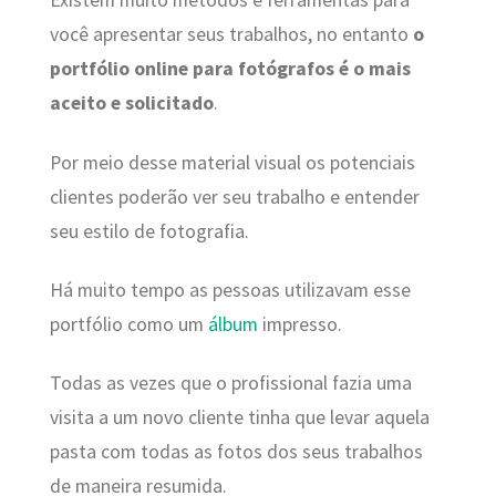
Existem muito métodos e ferramentas para
você apresentar seus trabalhos, no entanto
o
portfólio online para fotógrafos é o mais
aceito e solicitado
.
Por meio desse material visual os potenciais
clientes poderão ver seu trabalho e entender
seu estilo de fotografia.
Há muito tempo as pessoas utilizavam esse
portfólio como um
álbum
impresso.
Todas as vezes que o profissional fazia uma
visita a um novo cliente tinha que levar aquela
pasta com todas as fotos dos seus trabalhos
de maneira resumida.