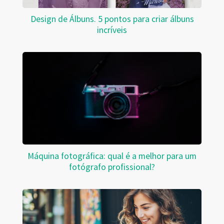
Design de Álbuns. 5 pontos para criar álbuns
incríveis
Máquina fotográfica: qual é a melhor para um
fotógrafo profissional?