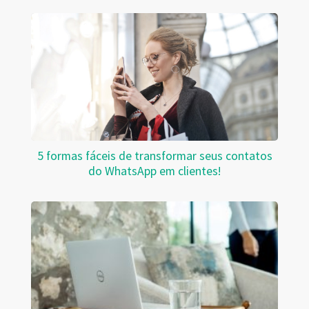
5 formas fáceis de transformar seus contatos
do WhatsApp em clientes!