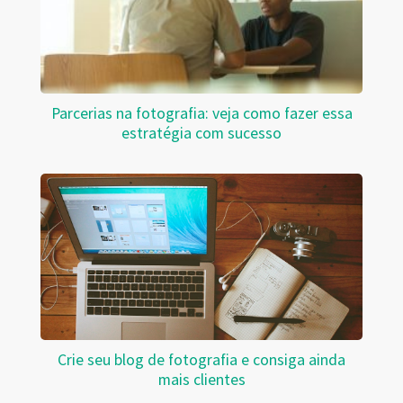
Parcerias na fotografia: veja como fazer essa
estratégia com sucesso
Crie seu blog de fotografia e consiga ainda
mais clientes