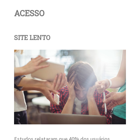
ACESSO
SITE LENTO
Estudos relataram que 40% dos usuários