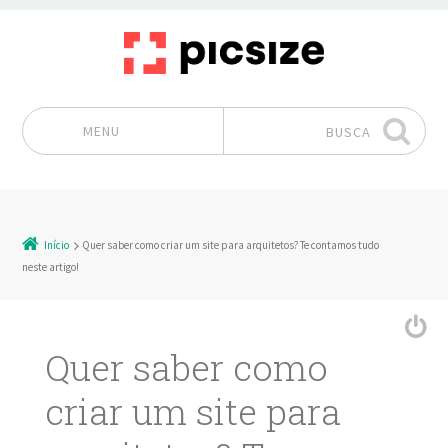
MENU
BUSCA
Pular para o conteúdo
Início
Quer saber como criar um site para arquitetos? Te contamos tudo
neste artigo!
Quer saber como
criar um site para