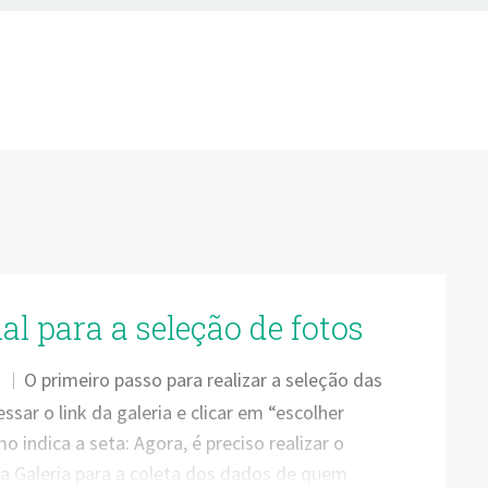
al para a seleção de fotos
O primeiro passo para realizar a seleção das
O
ssar o link da galeria e clicar em “escolher
o indica a seta: Agora, é preciso realizar o
a Galeria para a coleta dos dados de quem