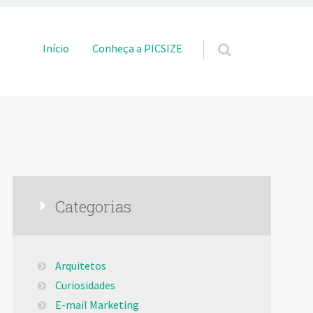
Pular para o conteúdo
Início
Conheça a PICSIZE
Categorias
Arquitetos
Curiosidades
E-mail Marketing